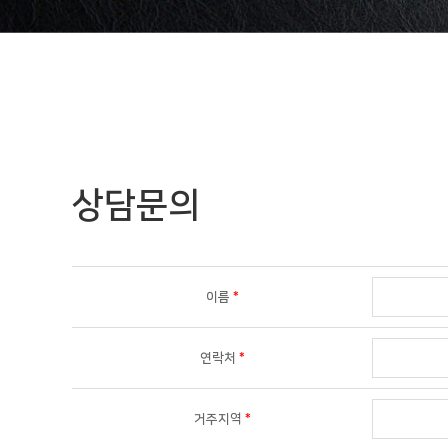
상담문의
이름
*
연락처
*
거주지역
*