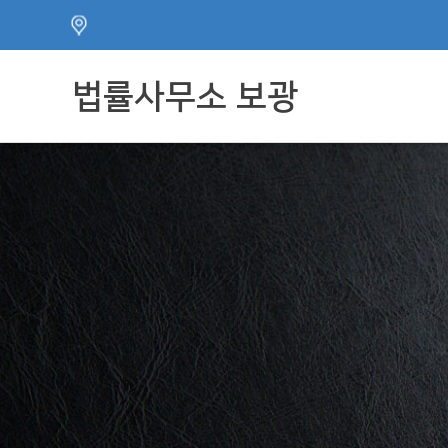
주메뉴 바로가기
컨텐츠 바로가기
법률사무소 보광