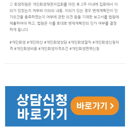
○ 회생위원은 개인회생채권자집회를 마친 후 2주 이내에 집회에서 이
의가 있었는지 여부와 이의의 내용, 이의가 있는 경우 변제계획안이 인
가요건을 충족하였는지 여부에 관한 의견 등을 기재한 보고서를 법원에
제출하여야 하고, 법원은 이를 토대로 변제계획안의 인가 여부를 결정
하게 됩니다.
#개인회생 #개인파산 #개인회생상담 #개인회생절차 #개인회생신청자
격 #개인회생비용 #개인회생자격조건 #개인회생면책신청