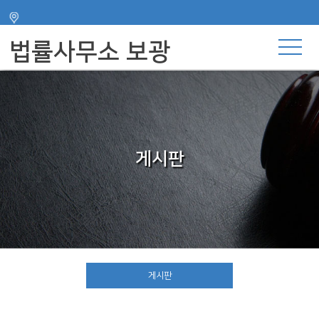
주메뉴 바로가기
컨텐츠 바로가기
법률사무소 보광
게시판
게시판