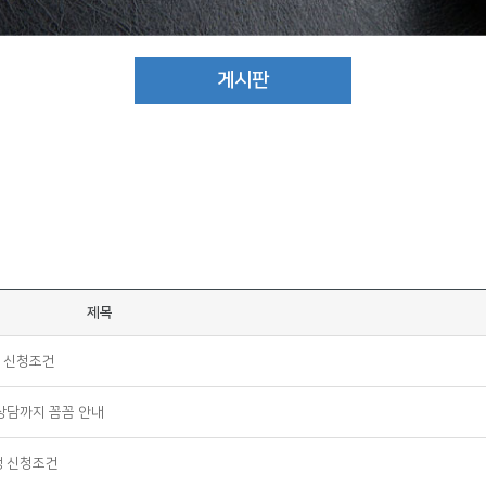
게시판
제목
 신청조건
상담까지 꼼꼼 안내
생 신청조건