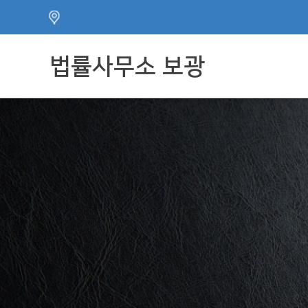
주메뉴 바로가기
컨텐츠 바로가기
법률사무소 보광